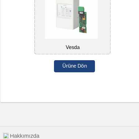
Vesda
Ürüne Dön
Hakkımızda