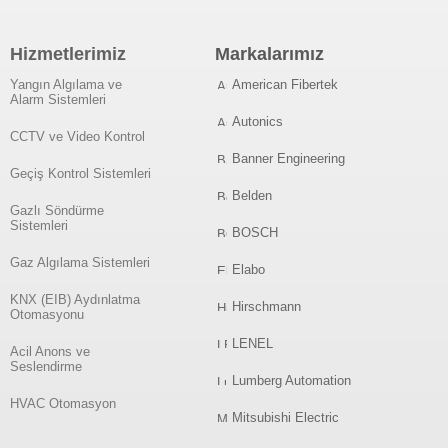
Hizmetlerimiz
Markalarımız
Yangın Algılama ve
American Fibertek
Alarm Sistemleri
Autonics
CCTV ve Video Kontrol
Banner Engineering
Geçiş Kontrol Sistemleri
Belden
Gazlı Söndürme
Sistemleri
BOSCH
Gaz Algılama Sistemleri
Elabo
KNX (EIB) Aydınlatma
Hirschmann
Otomasyonu
LENEL
Acil Anons ve
Seslendirme
Lumberg Automation
HVAC Otomasyon
Mitsubishi Electric