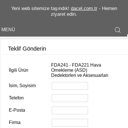
Yeni web sitemize taşındık!
dacel.com.tr
- Hemen
ziyaret edin.
MENÜ
Teklif Gönderin
FDA241 - FDA221 Hava
İlgili Ürün
Ornekleme (ASD)
Dedektorleri ve Aksesuarları
İsim, Soyisim
Telefon
E-Posta
Firma