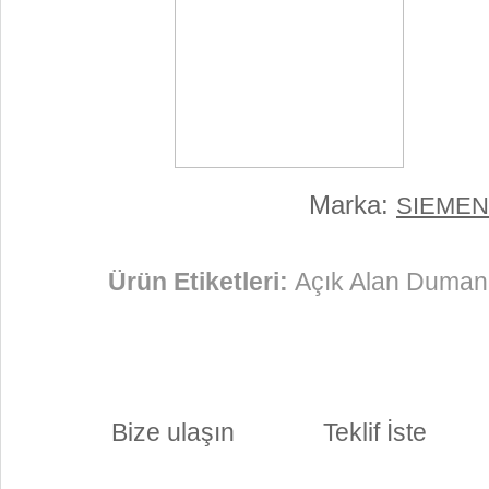
Marka:
SIEME
Ürün Etiketleri:
Açık Alan Duman 
Bize ulaşın
Teklif İste