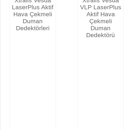
Xtralis Vesda
Xtralis Vesda
LaserPlus Aktif
VLP LaserPlus
Hava Çekmeli
Aktif Hava
Duman
Çekmeli
Dedektörleri
Duman
Dedektörü