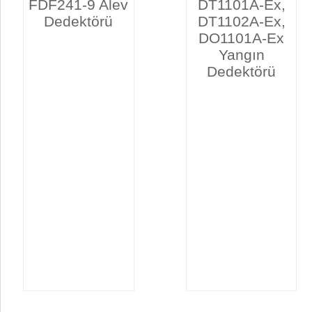
FDF241-9 Alev
DT1101A-Ex,
Dedektörü
DT1102A-Ex,
DO1101A-Ex
Yangın
Dedektörü